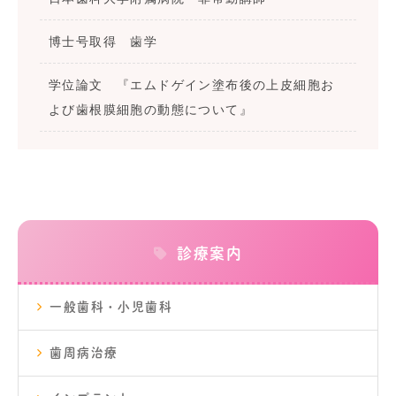
博士号取得 歯学
学位論文 『エムドゲイン塗布後の上皮細胞お
よび歯根膜細胞の動態について』
診療案内
一般歯科・小児歯科
歯周病治療