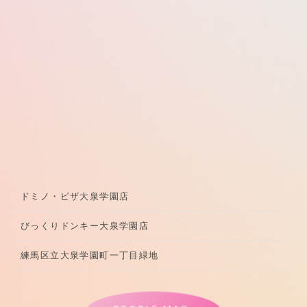
ドミノ・ピザ大泉学園店
びっくりドンキー大泉学園店
練馬区立大泉学園町一丁目緑地