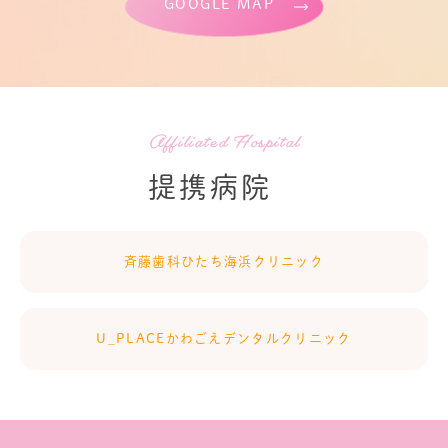
GOOGLE MAP
Affiliated Hospital
提携病院
斉藤歯科ひたち海浜クリニック
U_PLACEかわごえデンタルクリニック