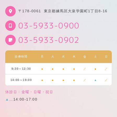
〒178-0061
東京都練馬区大泉学園町1丁目8-16
03-5933-0900
03-5933-0902
診療時間
月
火
水
木
金
土
日
9:30～12:30
●
●
●
●
／
●
／
14:00～19:00
●
●
●
●
／
▲
／
休診日：金曜・日曜・祝日
▲
…14:00-17:00